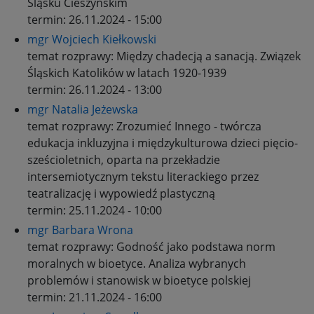
Śląsku Cieszyńskim
termin:
26.11.2024 - 15:00
mgr Wojciech Kiełkowski
temat rozprawy:
Między chadecją a sanacją. Związek
Śląskich Katolików w latach 1920-1939
termin:
26.11.2024 - 13:00
mgr Natalia Jeżewska
temat rozprawy:
Zrozumieć Innego - twórcza
edukacja inkluzyjna i międzykulturowa dzieci pięcio-
sześcioletnich, oparta na przekładzie
intersemiotycznym tekstu literackiego przez
teatralizację i wypowiedź plastyczną
termin:
25.11.2024 - 10:00
mgr Barbara Wrona
temat rozprawy:
Godność jako podstawa norm
moralnych w bioetyce. Analiza wybranych
problemów i stanowisk w bioetyce polskiej
termin:
21.11.2024 - 16:00