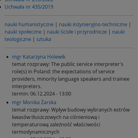
Uchwała nr 435/2019
nauki humanistyczne
|
nauki inżynieryjno-techniczne
|
nauki społeczne
|
nauki ścisłe i przyrodnicze
|
nauki
teologiczne
|
sztuka
mgr Katarzyna Holewik
temat rozprawy:
The public service interpreter's
role(s) in Poland: the expectations of service
providers, minority language speakers and trainee
interpreters.
termin:
06.12.2024 - 13:00
mgr Monika Żarska
temat rozprawy:
Wpływ budowy wybranych estrów
kwasów tłuszczowych na ciśnieniową i
temperaturową zależność właściwości
termodynamicznych