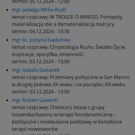
termin:
05.12.2024 - 12:00
mgr Jadwiga Mitko-Rudź
temat rozprawy:
W TROSCE O INNEGO. Pomiędzy
materializacją idei a dematerializacją matrycy
termin:
04.12.2024 - 13:30
mgr lic. Justyna Kapłańska
temat rozprawy:
Chrystologia Ruchu Światło-Życie:
inspiracje, specyfika, zmienność
termin:
03.12.2024 - 13:00
mgr Izabela Szatanek
temat rozprawy:
Przemiany polityczne w San Marino
w drugiej połowie XX wieku i na początku XXI wieku
termin:
03.12.2024 - 13:00
mgr Robert Gawecki
temat rozprawy:
Chelatory żelaza z grupy
tiosemikarbazonu w terapii fotodynamicznej –
biofizyczne i molekularne podstawy w kontekście
terapii nowotworów