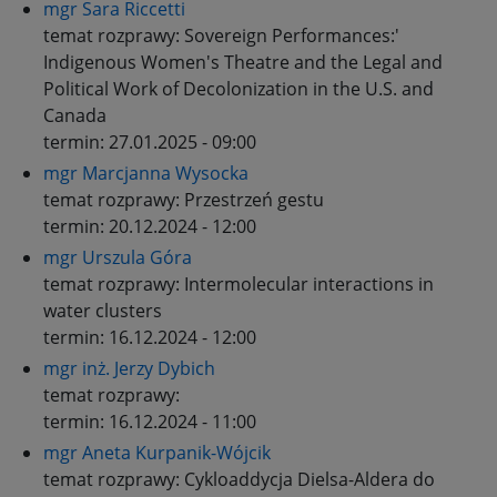
mgr Sara Riccetti
temat rozprawy:
Sovereign Performances:'
Indigenous Women's Theatre and the Legal and
Political Work of Decolonization in the U.S. and
Canada
termin:
27.01.2025 - 09:00
mgr Marcjanna Wysocka
temat rozprawy:
Przestrzeń gestu
termin:
20.12.2024 - 12:00
mgr Urszula Góra
temat rozprawy:
Intermolecular interactions in
water clusters
termin:
16.12.2024 - 12:00
mgr inż. Jerzy Dybich
temat rozprawy:
termin:
16.12.2024 - 11:00
mgr Aneta Kurpanik-Wójcik
temat rozprawy:
Cykloaddycja Dielsa-Aldera do