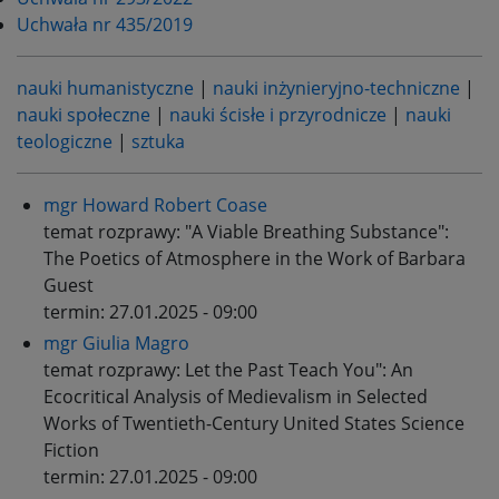
Uchwała nr 435/2019
nauki humanistyczne
|
nauki inżynieryjno-techniczne
|
nauki społeczne
|
nauki ścisłe i przyrodnicze
|
nauki
teologiczne
|
sztuka
mgr Howard Robert Coase
temat rozprawy:
"A Viable Breathing Substance":
The Poetics of Atmosphere in the Work of Barbara
Guest
termin:
27.01.2025 - 09:00
mgr Giulia Magro
temat rozprawy:
Let the Past Teach You": An
Ecocritical Analysis of Medievalism in Selected
Works of Twentieth-Century United States Science
Fiction
termin:
27.01.2025 - 09:00