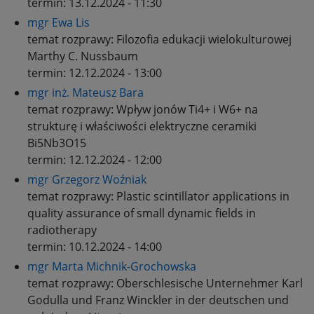
termin:
13.12.2024 - 11:30
mgr Ewa Lis
temat rozprawy:
Filozofia edukacji wielokulturowej
Marthy C. Nussbaum
termin:
12.12.2024 - 13:00
mgr inż. Mateusz Bara
temat rozprawy:
Wpływ jonów Ti4+ i W6+ na
strukturę i właściwości elektryczne ceramiki
Bi5Nb3O15
termin:
12.12.2024 - 12:00
mgr Grzegorz Woźniak
temat rozprawy:
Plastic scintillator applications in
quality assurance of small dynamic fields in
radiotherapy
termin:
10.12.2024 - 14:00
mgr Marta Michnik-Grochowska
temat rozprawy:
Oberschlesische Unternehmer Karl
Godulla und Franz Winckler in der deutschen und