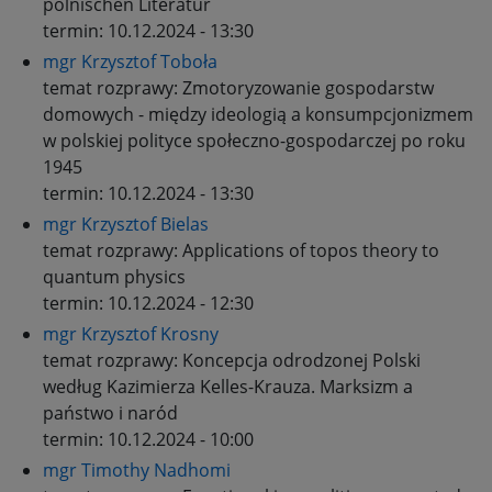
polnischen Literatur
termin:
10.12.2024 - 13:30
mgr Krzysztof Toboła
temat rozprawy:
Zmotoryzowanie gospodarstw
domowych - między ideologią a konsumpcjonizmem
w polskiej polityce społeczno-gospodarczej po roku
1945
termin:
10.12.2024 - 13:30
mgr Krzysztof Bielas
temat rozprawy:
Applications of topos theory to
quantum physics
termin:
10.12.2024 - 12:30
mgr Krzysztof Krosny
temat rozprawy:
Koncepcja odrodzonej Polski
według Kazimierza Kelles-Krauza. Marksizm a
państwo i naród
termin:
10.12.2024 - 10:00
mgr Timothy Nadhomi