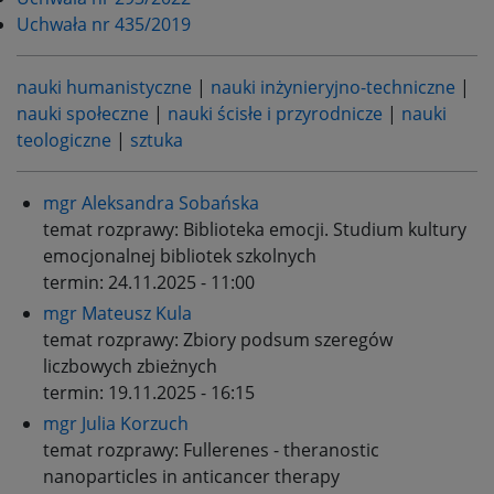
Uchwała nr 435/2019
nauki humanistyczne
|
nauki inżynieryjno-techniczne
|
nauki społeczne
|
nauki ścisłe i przyrodnicze
|
nauki
teologiczne
|
sztuka
mgr Aleksandra Sobańska
temat rozprawy:
Biblioteka emocji. Studium kultury
emocjonalnej bibliotek szkolnych
termin:
24.11.2025 - 11:00
mgr Mateusz Kula
temat rozprawy:
Zbiory podsum szeregów
liczbowych zbieżnych
termin:
19.11.2025 - 16:15
mgr Julia Korzuch
temat rozprawy:
Fullerenes - theranostic
nanoparticles in anticancer therapy