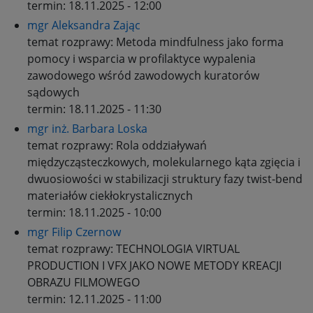
termin:
18.11.2025 - 12:00
mgr Aleksandra Zając
temat rozprawy:
Metoda mindfulness jako forma
pomocy i wsparcia w profilaktyce wypalenia
zawodowego wśród zawodowych kuratorów
sądowych
termin:
18.11.2025 - 11:30
mgr inż. Barbara Loska
temat rozprawy:
Rola oddziaływań
międzycząsteczkowych, molekularnego kąta zgięcia i
dwuosiowości w stabilizacji struktury fazy twist-bend
materiałów ciekłokrystalicznych
termin:
18.11.2025 - 10:00
mgr Filip Czernow
temat rozprawy:
TECHNOLOGIA VIRTUAL
PRODUCTION I VFX JAKO NOWE METODY KREACJI
OBRAZU FILMOWEGO
termin:
12.11.2025 - 11:00