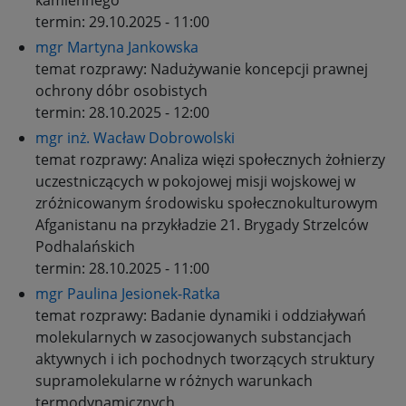
kamiennego
termin:
29.10.2025 - 11:00
mgr Martyna Jankowska
temat rozprawy:
Nadużywanie koncepcji prawnej
ochrony dóbr osobistych
termin:
28.10.2025 - 12:00
mgr inż. Wacław Dobrowolski
temat rozprawy:
Analiza więzi społecznych żołnierzy
uczestniczących w pokojowej misji wojskowej w
zróżnicowanym środowisku społecznokulturowym
Afganistanu na przykładzie 21. Brygady Strzelców
Podhalańskich
termin:
28.10.2025 - 11:00
mgr Paulina Jesionek-Ratka
temat rozprawy:
Badanie dynamiki i oddziaływań
molekularnych w zasocjowanych substancjach
aktywnych i ich pochodnych tworzących struktury
supramolekularne w różnych warunkach
termodynamicznych