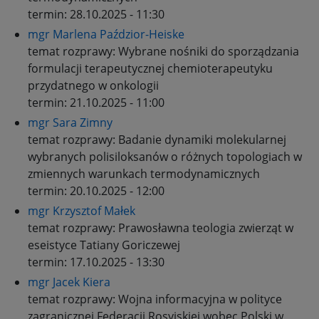
termin:
28.10.2025 - 11:30
mgr Marlena Paździor-Heiske
temat rozprawy:
Wybrane nośniki do sporządzania
formulacji terapeutycznej chemioterapeutyku
przydatnego w onkologii
termin:
21.10.2025 - 11:00
mgr Sara Zimny
temat rozprawy:
Badanie dynamiki molekularnej
wybranych polisiloksanów o różnych topologiach w
zmiennych warunkach termodynamicznych
termin:
20.10.2025 - 12:00
mgr Krzysztof Małek
temat rozprawy:
Prawosławna teologia zwierząt w
eseistyce Tatiany Goriczewej
termin:
17.10.2025 - 13:30
mgr Jacek Kiera
temat rozprawy:
Wojna informacyjna w polityce
zagranicznej Federacji Rosyjskiej wobec Polski w