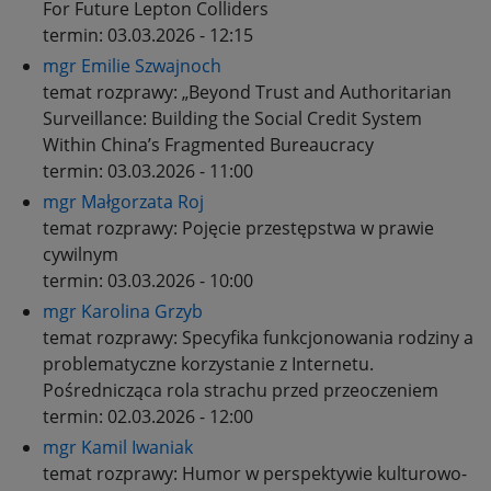
For Future Lepton Colliders
termin:
03.03.2026 - 12:15
mgr Emilie Szwajnoch
temat rozprawy:
„Beyond Trust and Authoritarian
Surveillance: Building the Social Credit System
Within China’s Fragmented Bureaucracy
termin:
03.03.2026 - 11:00
mgr Małgorzata Roj
temat rozprawy:
Pojęcie przestępstwa w prawie
cywilnym
termin:
03.03.2026 - 10:00
mgr Karolina Grzyb
temat rozprawy:
Specyfika funkcjonowania rodziny a
problematyczne korzystanie z Internetu.
Pośrednicząca rola strachu przed przeoczeniem
termin:
02.03.2026 - 12:00
mgr Kamil Iwaniak
temat rozprawy:
Humor w perspektywie kulturowo-