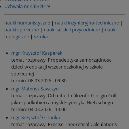
Uchwała nr 435/2019
nauki humanistyczne
|
nauki inżynieryjno-techniczne
|
nauki społeczne
|
nauki ścisłe i przyrodnicze
|
nauki
teologiczne
|
sztuka
mgr Krzysztof Kasperek
temat rozprawy:
Propedeutyka samorządności
dzieci w edukacji wczesnoszkolnej w szkole
społecznej
termin:
06.03.2026 - 09:30
mgr Mateusz Sawczyn
temat rozprawy:
Od mitu do filozofii. Giorgio Colli
jako spadkobierca myśli Fryderyka Nietzschego
termin:
04.03.2026 - 13:00
mgr Krzysztof Grzanka
temat rozprawy:
Precise Theoretical Calculations