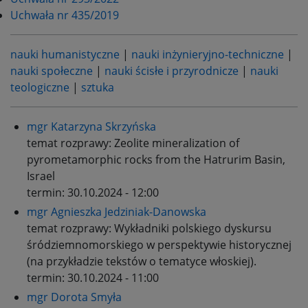
Uchwała nr 435/2019
nauki humanistyczne
|
nauki inżynieryjno-techniczne
|
nauki społeczne
|
nauki ścisłe i przyrodnicze
|
nauki
teologiczne
|
sztuka
mgr Katarzyna Skrzyńska
temat rozprawy:
Zeolite mineralization of
pyrometamorphic rocks from the Hatrurim Basin,
Israel
termin:
30.10.2024 - 12:00
mgr Agnieszka Jedziniak-Danowska
temat rozprawy:
Wykładniki polskiego dyskursu
śródziemnomorskiego w perspektywie historycznej
(na przykładzie tekstów o tematyce włoskiej).
termin:
30.10.2024 - 11:00
mgr Dorota Smyła