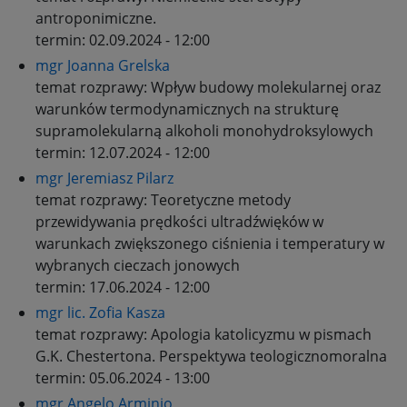
antroponimiczne.
termin:
02.09.2024 - 12:00
mgr Joanna Grelska
temat rozprawy:
Wpływ budowy molekularnej oraz
warunków termodynamicznych na strukturę
supramolekularną alkoholi monohydroksylowych
termin:
12.07.2024 - 12:00
mgr Jeremiasz Pilarz
temat rozprawy:
Teoretyczne metody
przewidywania prędkości ultradźwięków w
warunkach zwiększonego ciśnienia i temperatury w
wybranych cieczach jonowych
termin:
17.06.2024 - 12:00
mgr lic. Zofia Kasza
temat rozprawy:
Apologia katolicyzmu w pismach
G.K. Chestertona. Perspektywa teologicznomoralna
termin:
05.06.2024 - 13:00
mgr Angelo Arminio