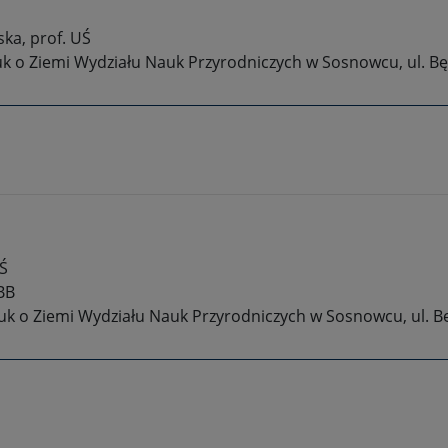
ka, prof. UŚ
auk o Ziemi Wydziału Nauk Przyrodniczych w Sosnowcu, ul. B
UŚ
BB
auk o Ziemi Wydziału Nauk Przyrodniczych w Sosnowcu, ul. B