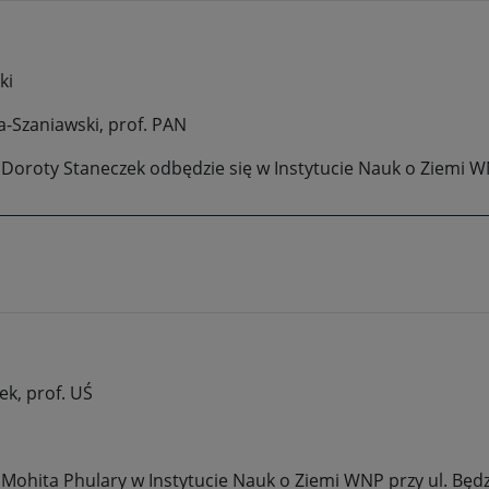
ki
a-Szaniawski, prof. PAN
Doroty Staneczek odbędzie się w Instytucie Nauk o Ziemi WN
k, prof. UŚ
Mohita Phulary w Instytucie Nauk o Ziemi WNP przy ul. Będ