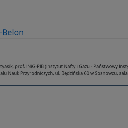
-Belon
atyasik, prof. INiG-PIB (Instytut Nafty i Gazu - Państwowy Ins
iału Nauk Przyrodniczych, ul. Będzińska 60 w Sosnowcu, sala