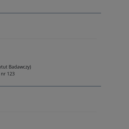
tytut Badawczy)
 nr 123