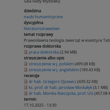
Sala Rady Wydziału)
dziedzina
nauki humanistyczne
dyscyplina
literaturoznawstwo
temat rozprawy
Prawosławna teologia zwierząt w eseistyce Tat
rozprawa doktorska
praca doktorska
(2.94 MB)
streszczenie albo opis
streszczenie w j. polskim
(499.08 KB)
streszczenie w j. angielskim
(189.43 KB)
recenzje
dr hab. Grzegorz Ojcewicz
(439.32 KB)
ks. prof. dr hab. Jarosław Moskałyk
(3.1 MB)
dr hab. Monika Rzeczycka, prof. UG
(457.08 
termin
17.10.2025 - 13:30